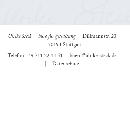
Dillmannstr. 23
Ulrike Steck
büro für gestaltung
70193 Stuttgart
Telefon +49 711 22 14 51
buero@ulrike-steck.de
|
Datenschutz